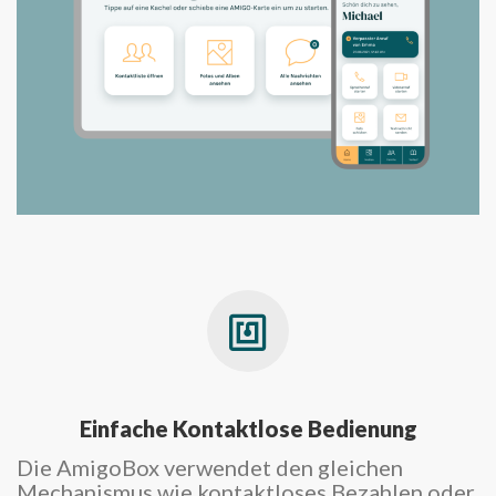
Einfache Kontaktlose Bedienung
Die AmigoBox verwendet den gleichen
Mechanismus wie kontaktloses Bezahlen oder